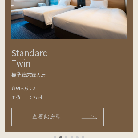
Standard
Twin
標準雙床雙人房
容納人數
：
2
面積
：
27㎡
查看此房型