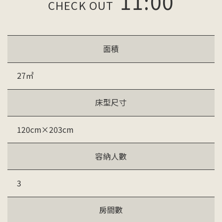
11:00
CHECK OUT
面積
27㎡
床型尺寸
120cm×203cm
容納人數
3
房間數