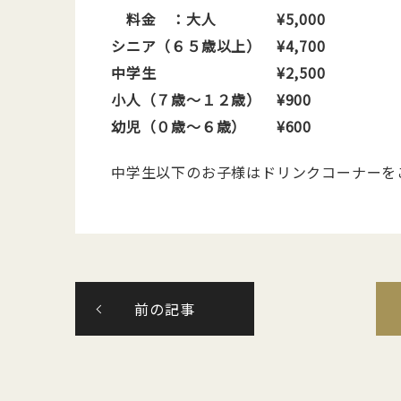
料金 ：
大人 ¥5,000
シニア（６５歳以上） ¥4,700
中学生 ¥2,500
小人（７歳〜１２歳） ¥900
幼児（０歳〜６歳） ¥600
中学生以下のお子様はドリンクコーナーを
前の記事