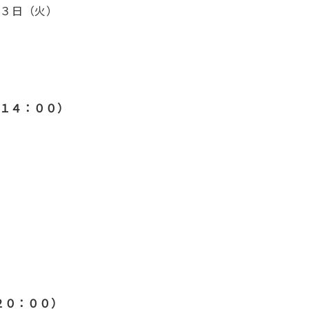
月３日（火）
 １４：００）
.２０：００）