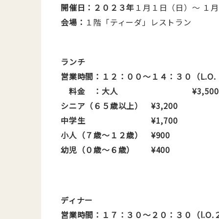
開催日：２０２３年
１月１日（日）～ １
会場：
１階「ティーダ」レストラン
ランチ
営業時間：
１２：００〜１４：３０（L.O.
料金 ：
大人 ¥3,500
シニア（６５歳以上） ¥3,200
中学生 ¥1,700
小人（７歳〜１２歳） ¥900
幼児（０歳〜６歳） ¥400
ディナー
営業時間：
１７：３０～２０：３０（l.O