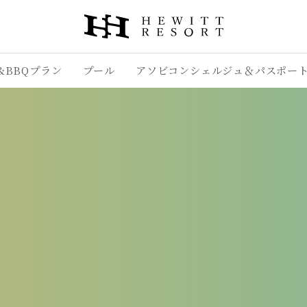
&BBQプラン
プール
アソビコンシェルジュ＆パスポー