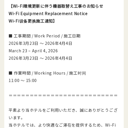
【Wi-Fi環境更新に伴う機器取替え工事のお知らせ
Wi-Fi Equipment Replacement Notice
Wi-Fi
设备
更
换
施工通知】
■ 工事期間 / Work Period / 施工日期
2026年3月23日 ～ 2026年4月4日
March 23 – April 4, 2026
2026年3月23日 ～ 2026年4月4日
■ 作業時間 / Working Hours / 施工时间
11:00 ～ 15:00
＝＝＝＝＝＝＝＝＝＝＝＝＝＝＝＝＝＝＝＝＝＝＝＝＝＝
平素より当ホテルをご利用いただき、誠にありがとうござ
います。
当ホテルでは、より快適なご滞在を提供するため、Wi-Fi