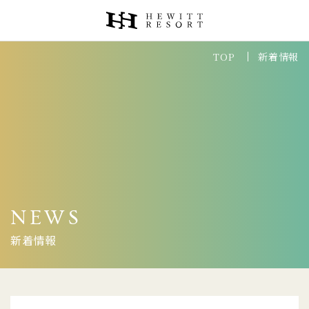
新着情報
TOP
Reservation
客室
レストラン&バー
パーティ&BBQプラン
NEWS
新着情報
プール
アソビコンシェルジュ＆パスポート