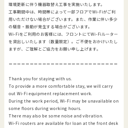
環境更新に伴う機器取替え工事を実施いたします。
工事期間中は、時間帯によって一部フロアでWi-Fiがご利
用いただけない場合がございます。また、作業に伴い多少
の騒音・振動が発生する場合がございます。
Wi-Fiをご利用のお客様には、フロントにてWi-Fiルーター
を貸出しいたします（数量限定）。ご不便をおかけいたし
ますが、ご理解とご協力をお願い申し上げます。
＝＝＝＝＝＝＝＝＝＝＝＝＝＝＝＝＝＝＝＝＝＝＝＝＝＝
Thank you for staying with us.
To provide a more comfortable stay, we will carry
out Wi-Fi equipment replacement work.
During the work period, Wi-Fi may be unavailable on
some floors during working hours.
There may also be some noise and vibration.
Wi-Fi routers are available for loan at the front desk