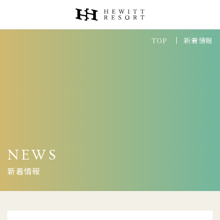
新着情報
TOP
Reservation
客室
レストラン&バー
パーティ&BBQプラン
NEWS
新着情報
プール
アソビコンシェルジュ＆パスポート