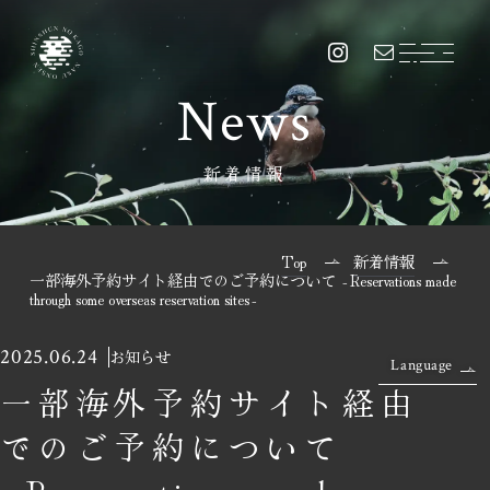
News
新着情報
Top
新着情報
一部海外予約サイト経由でのご予約について ‐Reservations made
through some overseas reservation sites‐
2025.06.24
お知らせ
Language
一部海外予約サイト経由
でのご予約について
‐Reservations made